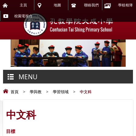
主頁
地圖
聯絡我們
學校相簿
校園電視台
MENU
首頁
>
學與教
>
學習領域
>
中文科
中文科
目標