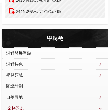
2425 何致柔: 玻璃窗花大師
2425 夏安琳: 文字塗鴉大師
學與教
課程發展重點
課程特色
學習領域
閱讀計劃
自學園地
金榜題名