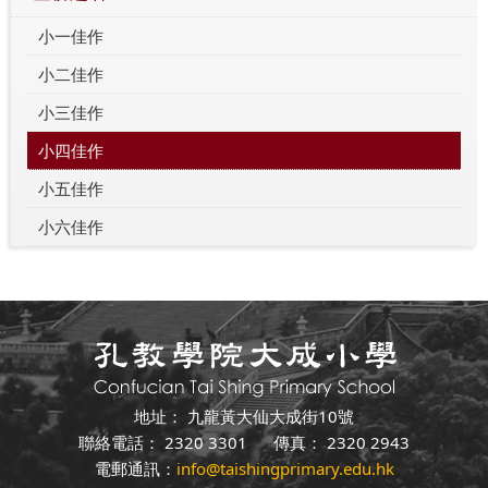
小一佳作
小二佳作
小三佳作
小四佳作
小五佳作
小六佳作
地址： 九龍黃大仙大成街10號
聯絡電話： 2320 3301 傳真： 2320 2943
電郵通訊：
info@taishingprimary.edu.hk