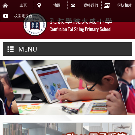
主頁
地圖
聯絡我們
學校相簿
校園電視台
MENU