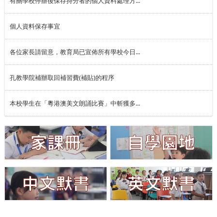
有關學校停辦後保存持分者的個人資料處理方...
個人資料保存事宜
各位家長請留意，教育局已宣佈所有學校今日...
孔教學院補辦取回補習費(補貼)的程序
本校學生在「粵港澳美文朗誦比賽」中斬獲多...