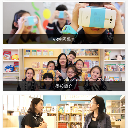
VR校園導賞
學校簡介