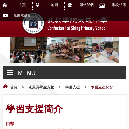
主頁
地圖
聯絡我們
學校相簿
校園電視台
MENU
首頁
>
校風及學生支援
>
學習支援
>
學習支援簡介
學習支援簡介
目標