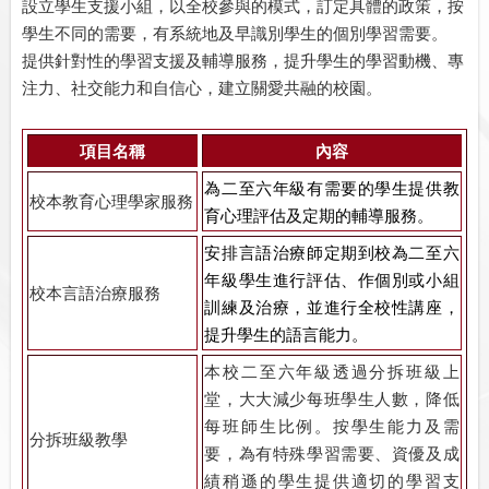
設立學生支援小組，以全校參與的模式，訂定具體的政策，按
學生不同的需要，有系統地及早識別學生的個別學習需要。
提供針對性的學習支援及輔導服務，提升學生的學習動機、專
注力、社交能力和自信心，建立關愛共融的校園。
項目名稱
內容
為二至六年級有需要的學生提供教
校本教育心理學家服務
育心理評估及定期的輔導服務。
安排言語治療師定期到校為二至六
年級學生進行評估、作個別或小組
校本言語治療服務
訓練及治療，並進行全校性講座，
提升學生的語言能力。
本校二至六年級透過分拆班級上
堂，大大減少每班學生人數，降低
每班師生比例。按學生能力及需
分拆班級教學
要，為有特殊學習需要、資優及成
績稍遜的學生提供適切的學習支