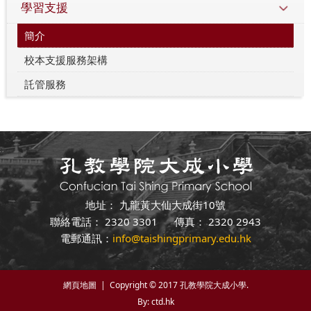
學習支援
簡介
校本支援服務架構
託管服務
地址： 九龍黃大仙大成街10號
聯絡電話： 2320 3301 傳真： 2320 2943
電郵通訊：
info@taishingprimary.edu.hk
網頁地圖
| Copyright © 2017 孔教學院大成小學.
By: ctd.hk