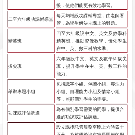
援，使他們能更有效地學習。
每天均增設功課輔導堂，由老師看
二至六年級功課輔導堂
管，為學生解決功課上的難題。
四至六年級設中文、英文及數學科
精英班
精英班，推動資優教學，優化學生
在中、英、數三科的水準。
六年級設中文、英文及數學科拔尖
拔尖班
班，提升學生在中、英、數三科的
能力。
包括識字小組、伴讀小組、專注力
舉辦專題小組
小組、自理能力小組及情緒小組
等，照顧個別學生的需要。
為有個別學習需要的同學，提供合
功課或評估調適
適的功課或評估調適。
設立課後託管服務至晚上六時四十
五分，為放學後沒有家長照顧的學