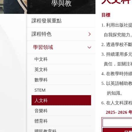
學與教
目標
課程發展重點
1.
利用出版社
課程特色
自我探究能力
2.
透過學校
不
學習領域
3.
持續運用多
中文科
責任，並關注
英文科
4.
在教學時持
數學科
5.
以英語輔助
STEM
的知識。
人文科
6.
在人文科課
音樂科
2025- 2026
體育科
國民教育科