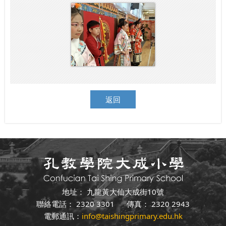
返回
地址： 九龍黃大仙大成街10號
聯絡電話： 2320 3301 傳真： 2320 2943
電郵通訊：
info@taishingprimary.edu.hk