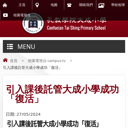
主頁
地圖
聯絡我們
學校相簿
校園電視台
MENU
首頁
>
校園電視台-campus-tv
>
引入課後託管大成小學成功「復活」
引入課後託管大成小學成功
「復活」
日期:
27/05/2024